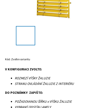
Kód:
Zvolte variantu
V KONFIGURACI ZVOLTE:
ROZMEZÍ VÝŠKY ŽALUZIE
STRANU OVLÁDÁNÍ ŽALUZIE Z INTERIÉRU
DO POZNÁMKY ZAPIŠTE:
POŽADOVANOU ŠÍŘKU x VÝŠKU ŽALUZIE
VYBRANÝ ODSTÍN LAMELY