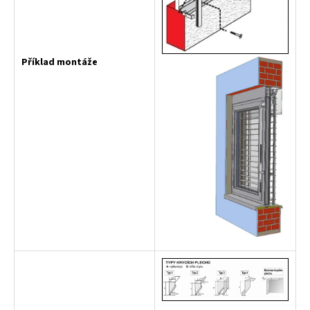
Příklad montáže