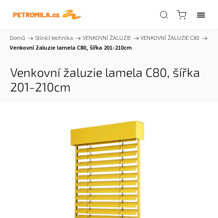
Domů
/
Stínící technika
/
VENKOVNÍ ŽALUZIE
/
VENKOVNÍ ŽALUZIE C80
/
Venkovní žaluzie lamela C80, šířka 201-210cm
Venkovní žaluzie lamela C80, šířka
201-210cm