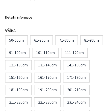
Detailní informace
VÝŠKA
50-60cm
61-70cm
71-80cm
81-90cm
91-100cm
101-110cm
111-120cm
121-130cm
131-140cm
141-150cm
151-160cm
161-170cm
171-180cm
181-190cm
191-200cm
201-210cm
211-220cm
221-230cm
231-240cm