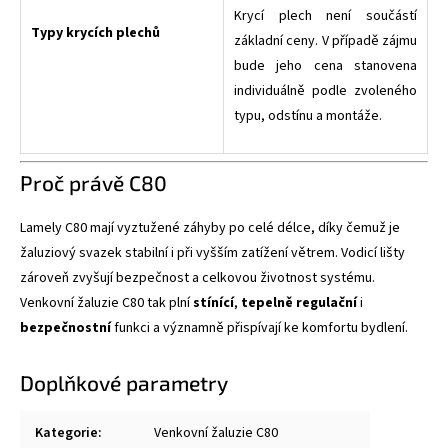
Krycí plech není součástí
Typy krycích plechů
základní ceny. V případě zájmu
bude jeho cena stanovena
individuálně podle zvoleného
typu, odstínu a montáže.
Proč právě C80
Lamely C80 mají vyztužené záhyby po celé délce, díky čemuž je
žaluziový svazek stabilní i při vyšším zatížení větrem. Vodicí lišty
zároveň zvyšují bezpečnost a celkovou životnost systému.
Venkovní žaluzie C80 tak plní
stínící
,
tepelně regulační
i
bezpečnostní
funkci a významně přispívají ke komfortu bydlení.
Doplňkové parametry
Kategorie
:
Venkovní žaluzie C80