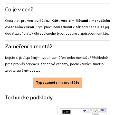
Co je v ceně
Cena platí pro venkovní žaluzii
C80
s
vodicími lištami
a
manuálním
ovládáním klikou
. Krycí plech není zahrnut v základní ceně a lze jej
dodat za příplatek dle zvoleného typu, odstínu a způsobu montáže.
Zaměření a montáž
Nejste si jistí správným typem zaměření nebo montáže? Přehledně
jsme pro vás připravili jednotlivé varianty, podle kterých snadno
zvolíte správný postup.
Typy zaměření a montáže
Technické podklady