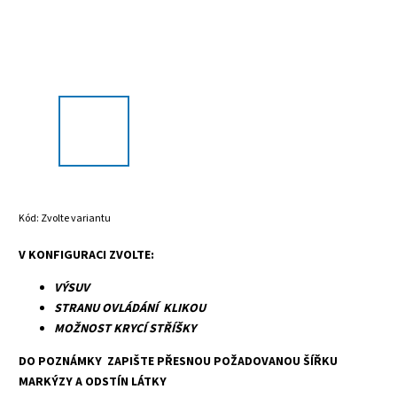
Kód:
Zvolte variantu
V KONFIGURACI ZVOLTE:
VÝSUV
STRANU OVLÁDÁNÍ KLIKOU
MOŽNOST KRYCÍ STŘÍŠKY
DO POZNÁMKY ZAPIŠTE PŘESNOU POŽADOVANOU ŠÍŘKU
MARKÝZY A ODSTÍN LÁTKY