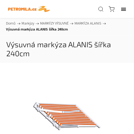
Domů
/
Markýzy
/
MARKÝZY VÝSUVNÉ
/
MARKÝZA ALANIS
/
Výsuvná markýza ALANIS šířka 240cm
Výsuvná markýza ALANIS šířka
240cm