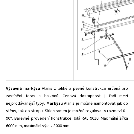
Výsuvná markýza
Alanis z lehké a pevné konstrukce určená pro
zastínění teras a balkónů. Cenová dostupnost ji řadí mezi
nejprodávanější typy.
Markýzu
Alanis je možné namontovat jak do
stěny, tak do stropu. Sklon ramen je možné regulovat v rozmezí 0 –
90°. Barevné provedení konstrukce: bílá RAL 9010. Maximální šířka
6000 mm, maximální výsuv 3000 mm.