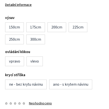
Detailní informace
výsuv
150cm
175cm
200cm
225cm
250cm
300cm
ovládání klikou
vpravo
vlevo
krycí stříška
ne - bez krytu návinu
ano - s krytem návinu
Neohodnoceno