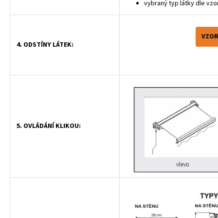
vybraný typ látky dle vzo
VZOR
4. ODSTÍNY LÁTEK:
5. OVLÁDÁNÍ KLIKOU: