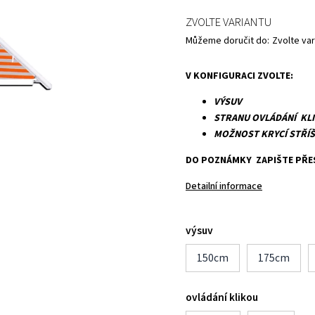
ZVOLTE VARIANTU
Můžeme doručit do:
Zvolte var
V KONFIGURACI ZVOLTE:
VÝSUV
STRANU OVLÁDÁNÍ KL
MOŽNOST KRYCÍ STŘÍ
DO POZNÁMKY ZAPIŠTE PŘE
Detailní informace
výsuv
150cm
175cm
ovládání klikou