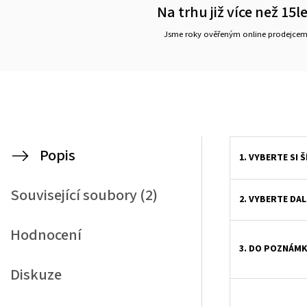
Na trhu již více než 15l
Jsme roky ověřeným online prodejce
Popis
1. VYBERTE SI 
Související soubory (2)
2. VYBERTE DAL
Hodnocení
3. DO POZNÁMK
Diskuze