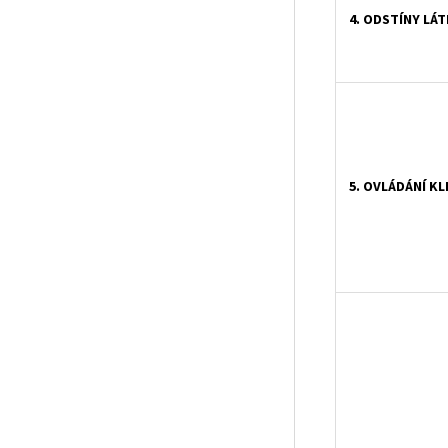
4. ODSTÍNY LÁT
5. OVLÁDÁNÍ KL