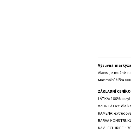
Výsuvná markýz
Alanis je možné n
Maximální šířka 60
ZÁKLADNÍ CENÍKO
LÁTKA: 100% akryl
VZOR LÁTKY: dle k
RAMENA: extrudovan
BARVA KONSTRUKCE:
NAVÍJECÍ HŘÍDEL: 