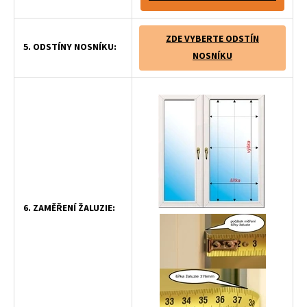
ZDE VYBERTE ODSTÍN
5. ODSTÍNY NOSNÍKU:
NOSNÍKU
6. ZAMĚŘENÍ ŽALUZIE: