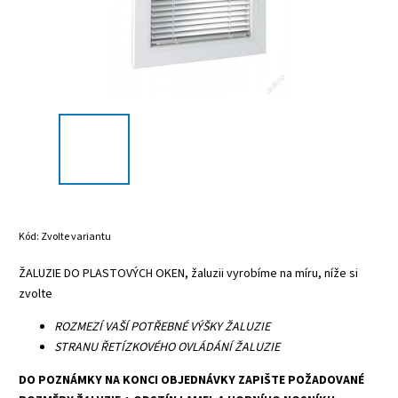
Kód:
Zvolte variantu
ŽALUZIE DO PLASTOVÝCH OKEN, žaluzii vyrobíme na míru, níže si
zvolte
ROZMEZÍ VAŠÍ POTŘEBNÉ VÝŠKY ŽALUZIE
STRANU ŘETÍZKOVÉHO OVLÁDÁNÍ ŽALUZIE
DO POZNÁMKY NA KONCI OBJEDNÁVKY ZAPIŠTE POŽADOVANÉ