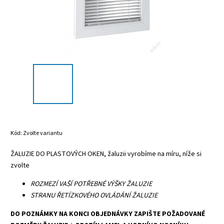
Kód:
Zvolte variantu
ŽALUZIE DO PLASTOVÝCH OKEN, žaluzii vyrobíme na míru, níže si
zvolte
ROZMEZÍ VAŠÍ POTŘEBNÉ VÝŠKY ŽALUZIE
STRANU ŘETÍZKOVÉHO OVLÁDÁNÍ ŽALUZIE
DO POZNÁMKY NA KONCI OBJEDNÁVKY ZAPIŠTE POŽADOVANÉ