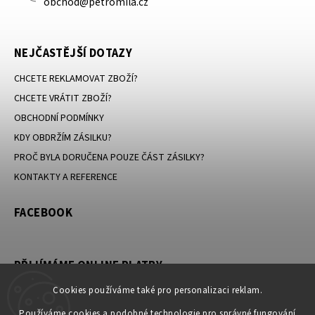
obchod@petromila.cz
NEJČASTĚJŠÍ DOTAZY
CHCETE REKLAMOVAT ZBOŽÍ?
CHCETE VRÁTIT ZBOŽÍ?
OBCHODNÍ PODMÍNKY
KDY OBDRŽÍM ZÁSILKU?
PROČ BYLA DORUČENA POUZE ČÁST ZÁSILKY?
KONTAKTY A REFERENCE
FACEBOOK
PŘIJÍMÁME ONLINE PLATBY
Cookies používáme také pro personalizaci reklam.
Používáme cookies a podobné technologie pro správné fungování