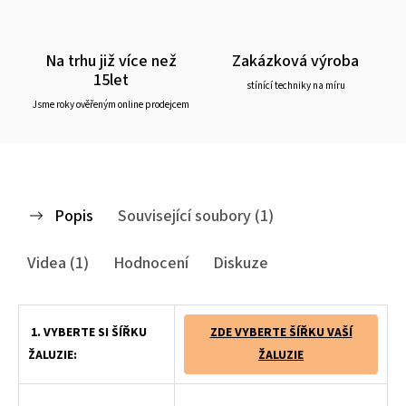
Na trhu již více než
Zakázková výroba
15let
stínící techniky na míru
Jsme roky ověřeným online prodejcem
Popis
Související soubory (1)
Videa (1)
Hodnocení
Diskuze
1. VYBERTE SI ŠÍŘKU
ZDE VYBERTE ŠÍŘKU VAŠÍ
ŽALUZIE:
ŽALUZIE