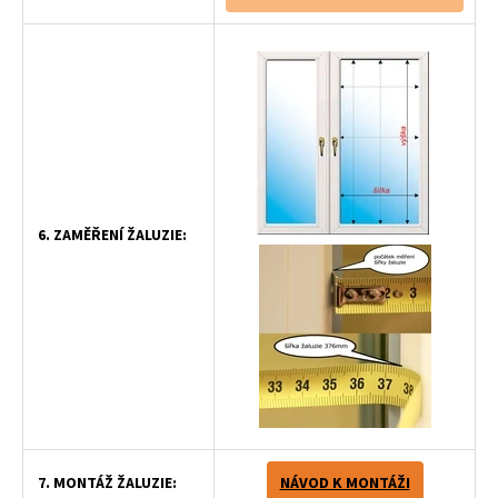
6. ZAMĚŘENÍ ŽALUZIE:
7. MONTÁŽ ŽALUZIE:
NÁVOD K MONTÁŽI