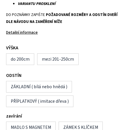
VARIANTU PROSKLENÍ
DO POZNÁMKY ZAPIŠTE
POŽADOVANÉ ROZMĚRY A ODSTÍN DVEŘÍ
DLE NÁVODU NA ZAMĚŘENÍ NÍŽE
Detailní informace
VÝŠKA
do 200cm
mezi 201-250cm
ODSTÍN
ZÁKLADNÍ ( bílá nebo hnědá )
PŘÍPLATKOVÝ ( imitace dřeva )
zavírání
MADLO S MAGNETEM
ZÁMEK S KLÍČKEM