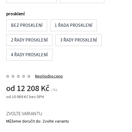
prosklení
BEZ PROSKLENÍ
1 ŘADA PROSKLENÍ
2 ŘADY PROSKLENÍ
3 ŘADY PROSKLENÍ
4 ŘADY PROSKLENÍ
Neohodnoceno
od
12 208 Kč
/ ks
od
10 089 Kč
bez DPH
ZVOLTE VARIANTU
Můžeme doručit do:
Zvolte variantu