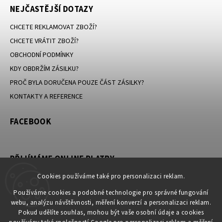
NEJČASTĚJŠÍ DOTAZY
CHCETE REKLAMOVAT ZBOŽÍ?
CHCETE VRÁTIT ZBOŽÍ?
OBCHODNÍ PODMÍNKY
KDY OBDRŽÍM ZÁSILKU?
PROČ BYLA DORUČENA POUZE ČÁST ZÁSILKY?
KONTAKTY A REFERENCE
FACEBOOK
PŘIJÍMÁME ONLINE PLATBY
Cookies používáme také pro personalizaci reklam.
Používáme cookies a podobné technologie pro správné fungování
webu, analýzu návštěvnosti, měření konverzí a personalizaci reklam.
KONTAKT
Pokud udělíte souhlas, mohou být vaše osobní údaje a cookies