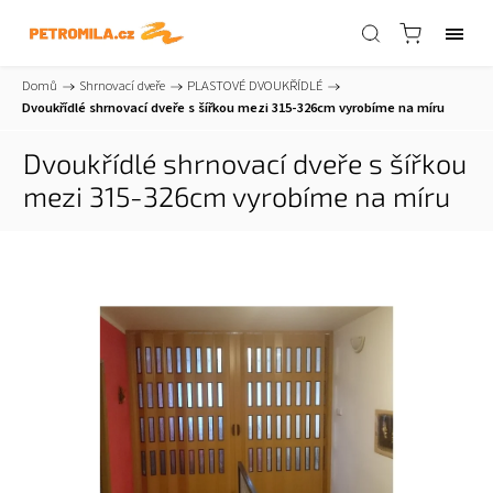
Domů
/
Shrnovací dveře
/
PLASTOVÉ DVOUKŘÍDLÉ
/
Dvoukřídlé shrnovací dveře s šířkou mezi 315-326cm vyrobíme na míru
Dvoukřídlé shrnovací dveře s šířkou
mezi 315-326cm vyrobíme na míru