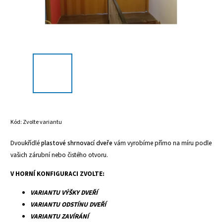
Kód:
Zvolte variantu
Dvoukřídlé
plastové shrnovací dveře
vám vyrobíme přímo na míru podle
vašich zárubní nebo čistého otvoru.
V HORNÍ KONFIGURACI ZVOLTE:
VARIANTU VÝŠKY DVEŘÍ
VARIANTU ODSTÍNU DVEŘÍ
VARIANTU ZAVÍRÁNÍ