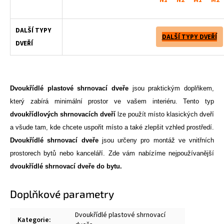
DALŠÍ TYPY
DALŠÍ TYPY DVEŘÍ
DVEŘÍ
Dvoukřídlé plastové shrnovací dveře
jsou praktickým doplňkem,
který zabírá minimální prostor ve vašem interiéru. Tento typ
dvoukřídlových
shrnovacích
dveří
lze použít místo klasických dveří
a všude tam, kde chcete uspořit místo a také zlepšit vzhled prostředí.
Dvoukřídlé shrnovací dveře
jsou určeny pro montáž ve vnitřních
prostorech bytů nebo kanceláří. Zde vám nabízíme nejpoužívanější
dvoukřídlé shrnovací dveře do bytu.
Doplňkové parametry
Dvoukřídlé plastové shrnovací
Kategorie
: