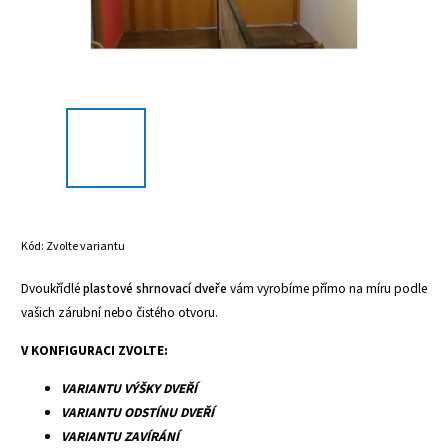
Kód:
Zvolte variantu
Dvoukřídlé
plastové shrnovací dveře
vám vyrobíme přímo na míru podle
vašich zárubní nebo čistého otvoru.
V KONFIGURACI ZVOLTE:
VARIANTU VÝŠKY DVEŘÍ
VARIANTU ODSTÍNU DVEŘÍ
VARIANTU ZAVÍRÁNÍ