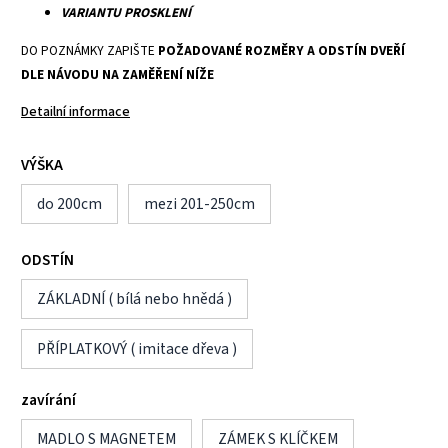
VARIANTU PROSKLENÍ
DO POZNÁMKY ZAPIŠTE
POŽADOVANÉ ROZMĚRY A ODSTÍN DVEŘÍ
DLE NÁVODU NA ZAMĚŘENÍ NÍŽE
Detailní informace
VÝŠKA
do 200cm
mezi 201-250cm
ODSTÍN
ZÁKLADNÍ ( bílá nebo hnědá )
PŘÍPLATKOVÝ ( imitace dřeva )
zavírání
MADLO S MAGNETEM
ZÁMEK S KLÍČKEM