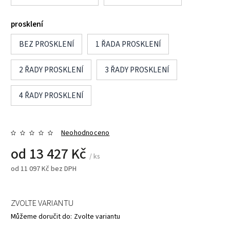
prosklení
BEZ PROSKLENÍ
1 ŘADA PROSKLENÍ
2 ŘADY PROSKLENÍ
3 ŘADY PROSKLENÍ
4 ŘADY PROSKLENÍ
Neohodnoceno
od
13 427 Kč
/ ks
od
11 097 Kč
bez DPH
ZVOLTE VARIANTU
Můžeme doručit do:
Zvolte variantu