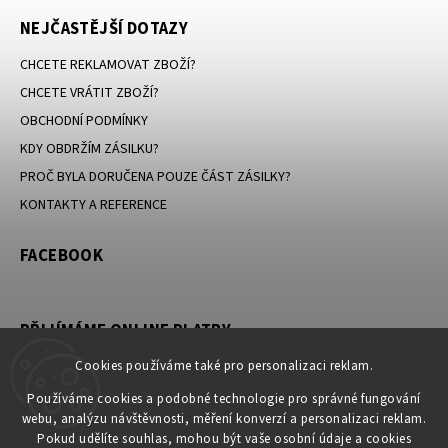
NEJČASTĚJŠÍ DOTAZY
CHCETE REKLAMOVAT ZBOŽÍ?
CHCETE VRÁTIT ZBOŽÍ?
OBCHODNÍ PODMÍNKY
KDY OBDRŽÍM ZÁSILKU?
PROČ BYLA DORUČENA POUZE ČÁST ZÁSILKY?
KONTAKTY A REFERENCE
FACEBOOK
PŘIJÍMÁME ONLINE PLATBY
Cookies používáme také pro personalizaci reklam.
Používáme cookies a podobné technologie pro správné fungování
webu, analýzu návštěvnosti, měření konverzí a personalizaci reklam.
KONTAKT
Pokud udělíte souhlas, mohou být vaše osobní údaje a cookies