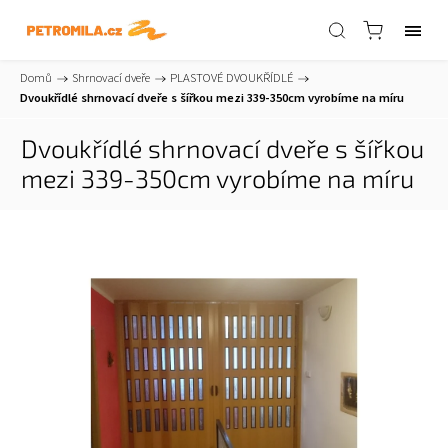
Domů
/
Shrnovací dveře
/
PLASTOVÉ DVOUKŘÍDLÉ
/
Dvoukřídlé shrnovací dveře s šířkou mezi 339-350cm vyrobíme na míru
Dvoukřídlé shrnovací dveře s šířkou
mezi 339-350cm vyrobíme na míru