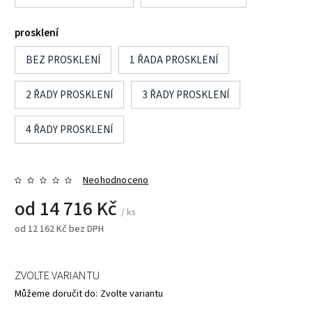
prosklení
BEZ PROSKLENÍ
1 ŘADA PROSKLENÍ
2 ŘADY PROSKLENÍ
3 ŘADY PROSKLENÍ
4 ŘADY PROSKLENÍ
Neohodnoceno
od
14 716 Kč
/ ks
od
12 162 Kč
bez DPH
ZVOLTE VARIANTU
Můžeme doručit do:
Zvolte variantu