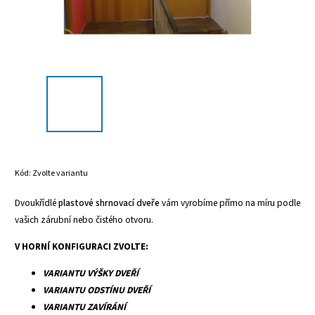
Kód:
Zvolte variantu
Dvoukřídlé
plastové shrnovací dveře
vám vyrobíme přímo na míru podle
vašich zárubní nebo čistého otvoru.
V HORNÍ KONFIGURACI ZVOLTE:
VARIANTU VÝŠKY DVEŘÍ
VARIANTU ODSTÍNU DVEŘÍ
VARIANTU ZAVÍRÁNÍ