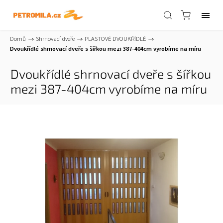
Domů
/
Shrnovací dveře
/
PLASTOVÉ DVOUKŘÍDLÉ
/
Dvoukřídlé shrnovací dveře s šířkou mezi 387-404cm vyrobíme na míru
Dvoukřídlé shrnovací dveře s šířkou
mezi 387-404cm vyrobíme na míru