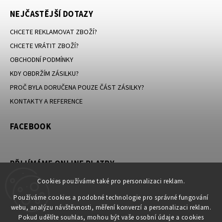
NEJČASTĚJŠÍ DOTAZY
CHCETE REKLAMOVAT ZBOŽÍ?
CHCETE VRÁTIT ZBOŽÍ?
OBCHODNÍ PODMÍNKY
KDY OBDRŽÍM ZÁSILKU?
PROČ BYLA DORUČENA POUZE ČÁST ZÁSILKY?
KONTAKTY A REFERENCE
FACEBOOK
PŘIJÍMÁME ONLINE PLATBY
Cookies používáme také pro personalizaci reklam.
Používáme cookies a podobné technologie pro správné fungování
webu, analýzu návštěvnosti, měření konverzí a personalizaci reklam.
KONTAKT
Pokud udělíte souhlas, mohou být vaše osobní údaje a cookies