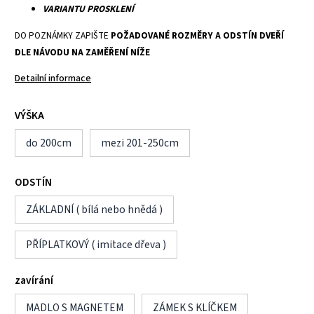
VARIANTU PROSKLENÍ
DO POZNÁMKY ZAPIŠTE
POŽADOVANÉ ROZMĚRY A ODSTÍN DVEŘÍ
DLE NÁVODU NA ZAMĚŘENÍ NÍŽE
Detailní informace
VÝŠKA
do 200cm
mezi 201-250cm
ODSTÍN
ZÁKLADNÍ ( bílá nebo hnědá )
PŘÍPLATKOVÝ ( imitace dřeva )
zavírání
MADLO S MAGNETEM
ZÁMEK S KLÍČKEM