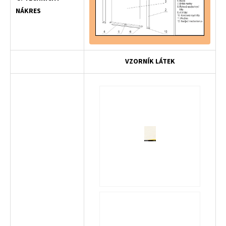
NÁKRES
VZORNÍK LÁTEK