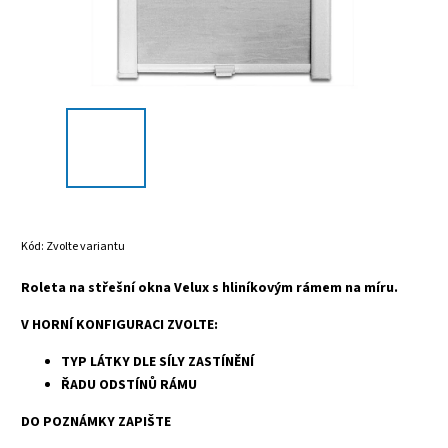
Kód:
Zvolte variantu
Roleta na střešní okna Velux s hliníkovým rámem na míru.
V HORNÍ KONFIGURACI ZVOLTE:
TYP LÁTKY DLE SÍLY ZASTÍNĚNÍ
ŘADU ODSTÍNŮ RÁMU
DO POZNÁMKY ZAPIŠTE