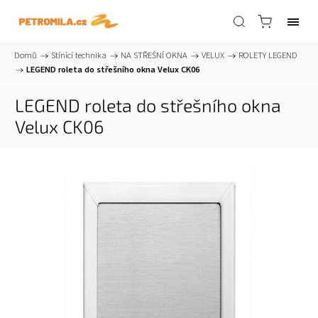
Domů
/
Stínící technika
/
NA STŘEŠNÍ OKNA
/
VELUX
/
ROLETY LEGEND
/
LEGEND roleta do střešního okna Velux CK06
LEGEND roleta do střešního okna
Velux CK06