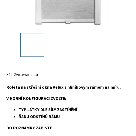
Kód:
Zvolte variantu
Roleta na střešní okna Velux s hliníkovým rámem na míru.
V HORNÍ KONFIGURACI ZVOLTE:
TYP LÁTKY DLE SÍLY ZASTÍNĚNÍ
ŘADU ODSTÍNŮ RÁMU
DO POZNÁMKY ZAPIŠTE