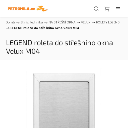
Domů
/
Stínící technika
/
NA STŘEŠNÍ OKNA
/
VELUX
/
ROLETY LEGEND
/
LEGEND roleta do střešního okna Velux M04
LEGEND roleta do střešního okna
Velux M04