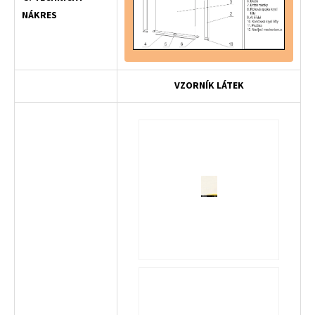
NÁKRES
VZORNÍK LÁTEK