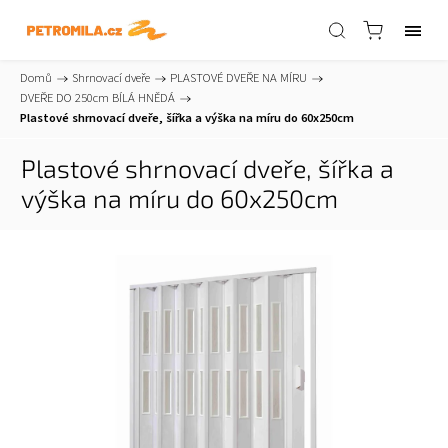
Domů
/
Shrnovací dveře
/
PLASTOVÉ DVEŘE NA MÍRU
/
DVEŘE DO 250cm BÍLÁ HNĚDÁ
/
Plastové shrnovací dveře, šířka a výška na míru do 60x250cm
Plastové shrnovací dveře, šířka a
výška na míru do 60x250cm