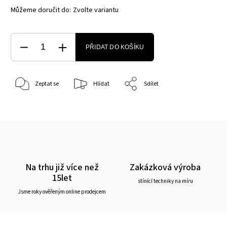
Můžeme doručit do:
Zvolte variantu
PŘIDAT DO KOŠÍKU
Zeptat se
Hlídat
Sdílet
Na trhu již více než
Zakázková výroba
15let
stínící techniky na míru
Jsme roky ověřeným online prodejcem