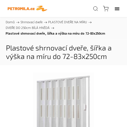
Domů
/
Shrnovací dveře
/
PLASTOVÉ DVEŘE NA MÍRU
/
DVEŘE DO 250cm BÍLÁ HNĚDÁ
/
Plastové shrnovací dveře, šířka a výška na míru do 72-83x250cm
Plastové shrnovací dveře, šířka a
výška na míru do 72-83x250cm