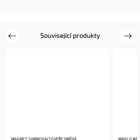
Související produkty
Previous
Next
MAGNET SHRNOVACÍ DVEŘE HNĚDÁ
MADLO NA 