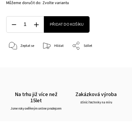
Můžeme doručit do:
Zvolte variantu
PŘIDAT DO KOŠÍKU
Zeptat se
Hlídat
Sdílet
Na trhu již více než
Zakázková výroba
15let
stínící techniky na míru
Jsme roky ověřeným online prodejcem