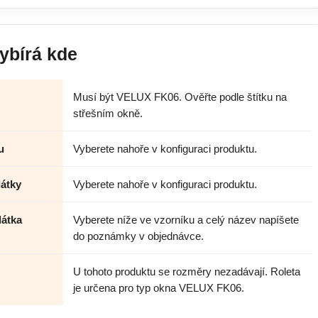
ybírá kde
Musí být VELUX FK06. Ověřte podle štítku na
střešním okně.
u
Vyberete nahoře v konfiguraci produktu.
látky
Vyberete nahoře v konfiguraci produktu.
látka
Vyberete níže ve vzorníku a celý název napíšete
do poznámky v objednávce.
U tohoto produktu se rozměry nezadávají. Roleta
je určena pro typ okna VELUX FK06.