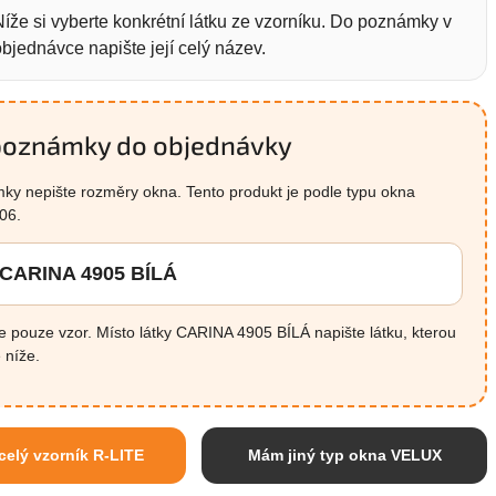
Níže si vyberte konkrétní látku ze vzorníku. Do poznámky v
objednávce napište její celý název.
poznámky do objednávky
y nepište rozměry okna. Tento produkt je podle typu okna
06.
: CARINA 4905 BÍLÁ
je pouze vzor. Místo látky CARINA 4905 BÍLÁ napište látku, kterou
 níže.
 celý vzorník R-LITE
Mám jiný typ okna VELUX