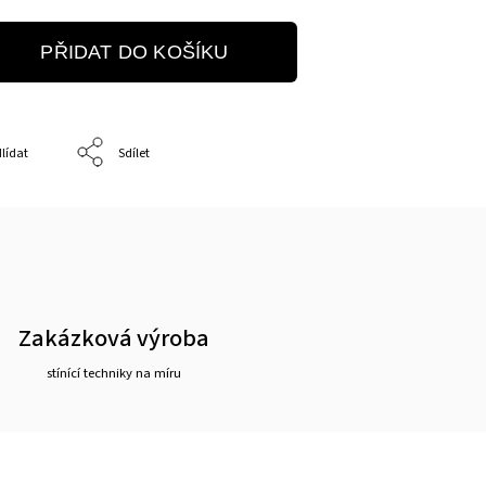
PŘIDAT DO KOŠÍKU
lídat
Sdílet
Zakázková výroba
stínící techniky na míru