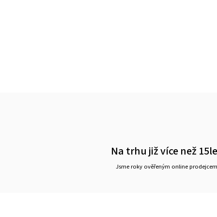
Na trhu již více než 15l
Jsme roky ověřeným online prodejce