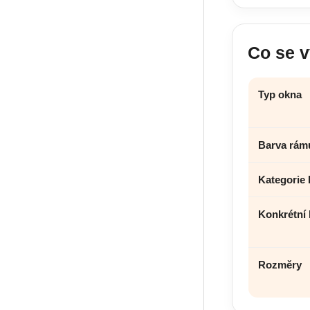
Co se v
Typ okna
Barva rám
Kategorie 
Konkrétní 
Rozměry