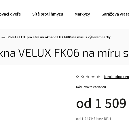
ovací dveře
Sítě proti hmyzu
Markýzy
Garážová vrat
/
Roleta LITE pro střešní okna VELUX FK06
na míru s výběrem látky
 okna VELUX FK06
na míru s
Neohodnoce
Kód:
Zvolte variantu
od
1 509
od
1 247 Kč
bez DPH