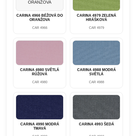
CARINA 4966 BÉŽOVÁ DO
CARINA 4979 ZELENÁ
ORANŽOVA
HRÁŠKOVÁ
CAR 4966
CAR 4979
CARINA 4980 SVĚTLÁ
CARINA 4988 MODRÁ
RŮŽOVÁ
SVĚTLÁ
CAR 4980
CAR 4988
CARINA 4990 MODRÁ
CARINA 4993 ŠEDÁ
TMAVÁ