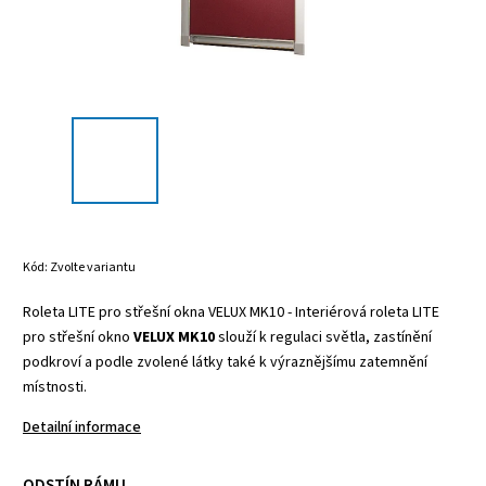
Kód:
Zvolte variantu
Roleta LITE pro střešní okna VELUX MK10 -
Interiérová roleta LITE
pro střešní okno
VELUX MK10
slouží k regulaci světla, zastínění
podkroví a podle zvolené látky také k výraznějšímu zatemnění
místnosti.
Detailní informace
ODSTÍN RÁMU