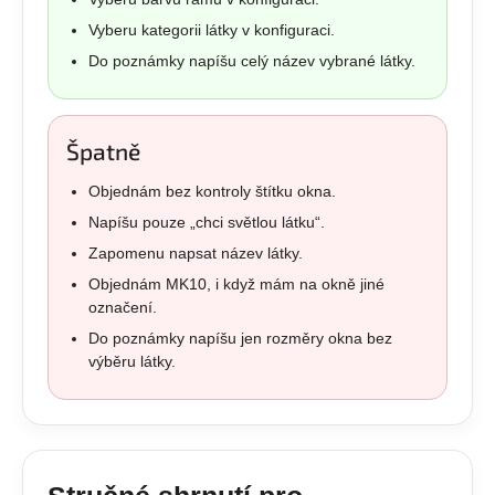
Vyberu kategorii látky v konfiguraci.
Do poznámky napíšu celý název vybrané látky.
Špatně
Objednám bez kontroly štítku okna.
Napíšu pouze „chci světlou látku“.
Zapomenu napsat název látky.
Objednám MK10, i když mám na okně jiné
označení.
Do poznámky napíšu jen rozměry okna bez
výběru látky.