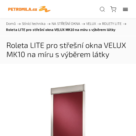
Domů
/
Stínící technika
/
NA STŘEŠNÍ OKNA
/
VELUX
/
ROLETY LITE
/
Roleta LITE pro střešní okna VELUX MK10
na míru s výběrem látky
Roleta LITE pro střešní okna VELUX
MK10
na míru s výběrem látky