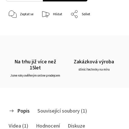
Zeptat se
Hlídat
Sdílet
Na trhu již více než
Zakázková výroba
15let
stínící techniky na míru
Jsme roky ověřeným online prodejcem
Popis
Související soubory (1)
Videa (1)
Hodnocení
Diskuze