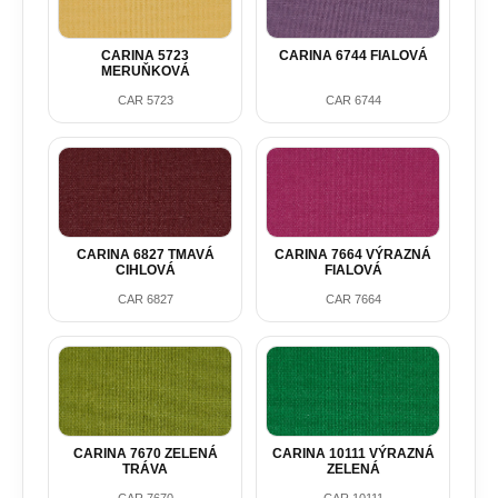
CARINA 5723
CARINA 6744 FIALOVÁ
MERUŇKOVÁ
CAR 5723
CAR 6744
CARINA 6827 TMAVÁ
CARINA 7664 VÝRAZNÁ
CIHLOVÁ
FIALOVÁ
CAR 6827
CAR 7664
CARINA 7670 ZELENÁ
CARINA 10111 VÝRAZNÁ
TRÁVA
ZELENÁ
CAR 7670
CAR 10111