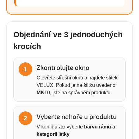
Objednání ve 3 jednoduchých
krocích
Zkontrolujte okno
1
Otevřete střešní okno a najděte štítek
VELUX. Pokud je na štítku uvedeno
MK10
, jste na správném produktu.
Vyberte nahoře u produktu
2
V konfiguraci vyberte
barvu rámu
a
kategorii látky