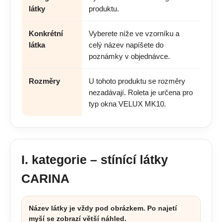
látky
produktu.
Konkrétní
Vyberete níže ve vzorníku a
látka
celý název napíšete do
poznámky v objednávce.
Rozměry
U tohoto produktu se rozměry
nezadávají. Roleta je určena pro
typ okna VELUX MK10.
I. kategorie – stínící látky
CARINA
Název látky je vždy pod obrázkem. Po najetí
myší se zobrazí větší náhled.