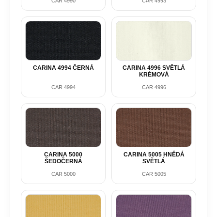
CAR 4990
CAR 4993
CARINA 4994 ČERNÁ
CARINA 4996 SVĚTLÁ
KRÉMOVÁ
CAR 4994
CAR 4996
CARINA 5000
CARINA 5005 HNĚDÁ
ŠEDOČERNÁ
SVĚTLÁ
CAR 5000
CAR 5005