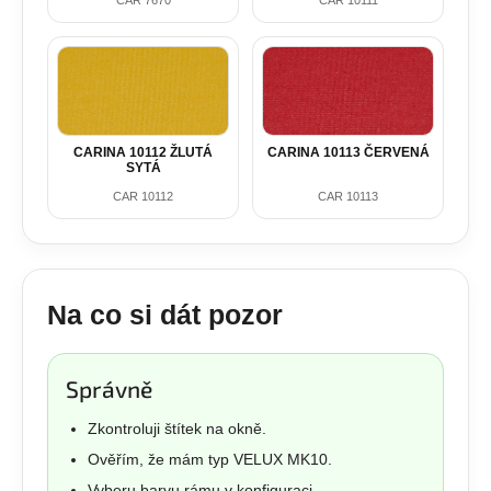
CARINA 10112 ŽLUTÁ
CARINA 10113 ČERVENÁ
SYTÁ
CAR 10112
CAR 10113
Na co si dát pozor
Správně
Zkontroluji štítek na okně.
Ověřím, že mám typ VELUX MK10.
Vyberu barvu rámu v konfiguraci.