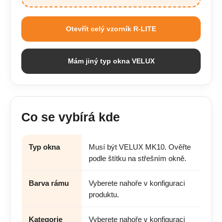
Otevřít celý vzorník R-LITE
Mám jiný typ okna VELUX
Co se vybírá kde
Typ okna
Musí být VELUX MK10. Ověřte
podle štítku na střešním okně.
Barva rámu
Vyberete nahoře v konfiguraci
produktu.
Kategorie
Vyberete nahoře v konfiguraci