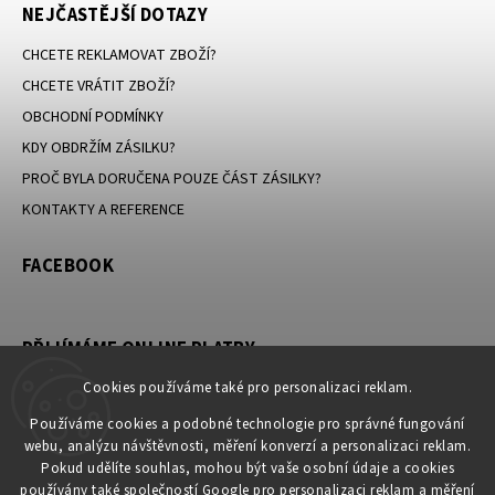
NEJČASTĚJŠÍ DOTAZY
CHCETE REKLAMOVAT ZBOŽÍ?
CHCETE VRÁTIT ZBOŽÍ?
OBCHODNÍ PODMÍNKY
KDY OBDRŽÍM ZÁSILKU?
PROČ BYLA DORUČENA POUZE ČÁST ZÁSILKY?
KONTAKTY A REFERENCE
FACEBOOK
PŘIJÍMÁME ONLINE PLATBY
Cookies používáme také pro personalizaci reklam.
Používáme cookies a podobné technologie pro správné fungování
webu, analýzu návštěvnosti, měření konverzí a personalizaci reklam.
KONTAKT
Pokud udělíte souhlas, mohou být vaše osobní údaje a cookies
používány také společností Google pro personalizaci reklam a měření