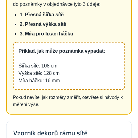
do poznámky v objednávce tyto 3 údaje:
1. Přesná šířka sítě
2. Přesná výška sítě
3. Míra pro fixaci háčku
Příklad, jak může poznámka vypadat:
Šířka sítě: 108 cm
Výška sítě: 128 cm
Míra háčku: 16 mm
Pokud nevíte, jak rozměry změřit, otevřete si návody k
měření výše.
Vzorník dekorů rámu sítě