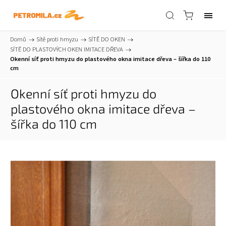
Domů
/
Sítě proti hmyzu
/
SÍTĚ DO OKEN
/
SÍTĚ DO PLASTOVÝCH OKEN IMITACE DŘEVA
/
Okenní síť proti hmyzu do plastového okna imitace dřeva – šířka do 110
cm
Okenní síť proti hmyzu do
plastového okna imitace dřeva –
šířka do 110 cm