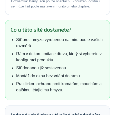
Poznámka: Barvy jsou pouze orientační. Zobrazení odstínu
se může lišit podle nastavení monitoru nebo displeje.
Co u této sítě dostanete?
Síť proti hmyzu vyrobenou na míru podle vašich
rozměrů.
Rám v dekoru imitace dřeva, který si vyberete v
konfiguraci produktu.
Síť dodanou již sestavenou.
Montáž do okna bez vrtání do rámu.
Praktickou ochranu proti komárům, mouchám a
dalšímu létajícímu hmyzu.
Jednoduché shrnutí před objednáním