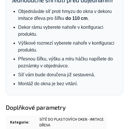
Objednáváte síť proti hmyzu do okna v dekoru
imitace dřeva pro šířku
do 110 cm
.
Dekor rámu vyberete nahoře v konfiguraci
produktu.
Výškové rozmezí vyberete nahoře v konfiguraci
produktu.
Přesnou šířku, výšku a míru háčku napíšete do
poznámky v objednávce.
Síť vám bude doručena již sestavená.
Montáž do okna je bez vrtání.
Doplňkové parametry
SÍTĚ DO PLASTOVÝCH OKEN - IMITACE
Kategorie
:
DŘEVA