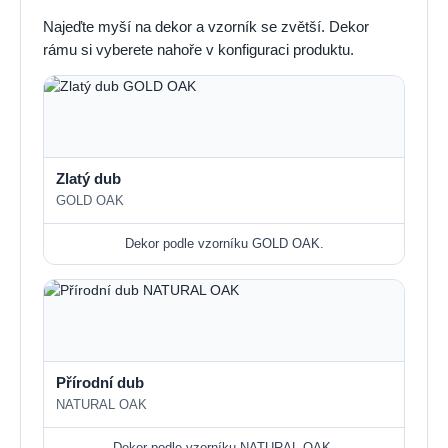
Najeďte myší na dekor a vzorník se zvětší. Dekor
rámu si vyberete nahoře v konfiguraci produktu.
Zlatý dub
GOLD OAK
Dekor podle vzorníku GOLD OAK.
Přírodní dub
NATURAL OAK
Dekor podle vzorníku NATURAL OAK.