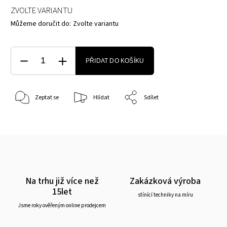
ZVOLTE VARIANTU
Můžeme doručit do:
Zvolte variantu
PŘIDAT DO KOŠÍKU
Zeptat se
Hlídat
Sdílet
Na trhu již více než
Zakázková výroba
15let
stínící techniky na míru
Jsme roky ověřeným online prodejcem