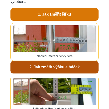
vyrobena.
1. Jak změřit šířku
Náhled: měření šířky sítě
2. Jak změřit výšku a háček
Náhled: měření výšky a háčku