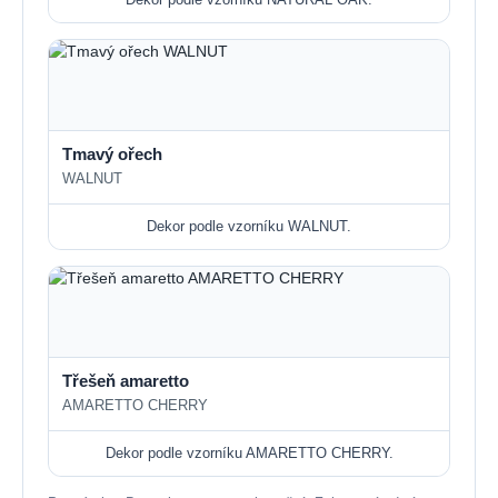
Tmavý ořech
WALNUT
Dekor podle vzorníku WALNUT.
Třešeň amaretto
AMARETTO CHERRY
Dekor podle vzorníku AMARETTO CHERRY.