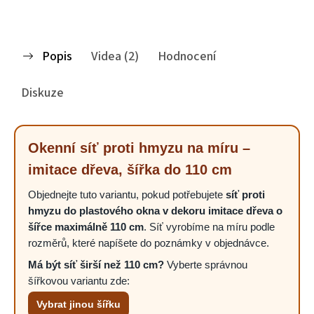
Popis
Videa (2)
Hodnocení
Diskuze
Okenní síť proti hmyzu na míru –
imitace dřeva, šířka do 110 cm
Objednejte tuto variantu, pokud potřebujete
síť proti
hmyzu do plastového okna v dekoru imitace dřeva o
šířce maximálně 110 cm
. Síť vyrobíme na míru podle
rozměrů, které napíšete do poznámky v objednávce.
Má být síť širší než 110 cm?
Vyberte správnou
šířkovou variantu zde:
Vybrat jinou šířku