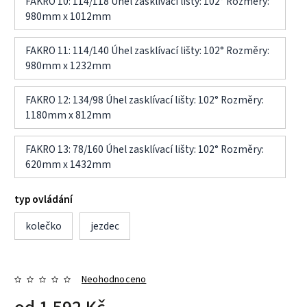
FAKRO 10: 114/118 Úhel zasklívací lišty: 102° Rozměry:
980mm x 1012mm
FAKRO 11: 114/140 Úhel zasklívací lišty: 102° Rozměry:
980mm x 1232mm
FAKRO 12: 134/98 Úhel zasklívací lišty: 102° Rozměry:
1180mm x 812mm
FAKRO 13: 78/160 Úhel zasklívací lišty: 102° Rozměry:
620mm x 1432mm
typ ovládání
kolečko
jezdec
Neohodnoceno