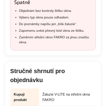
Špatně
Objednám bez kontroly štítku okna.
Vyberu typ okna pouze odhadem.
Do poznámky napíšu jen „bílá žaluzie“.
Zapomenu uvést přesný kód okna ze štítku.
Zaměním střešní okno FAKRO za jinou značku
okna.
Stručné shrnutí pro
objednávku
Kupuji
Žaluzie V-LITE na střešní okna
produkt
FAKRO