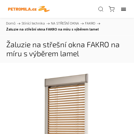
Domů
/
Stínící technika
/
NA STŘEŠNÍ OKNA
/
FAKRO
/
Žaluzie na střešní okna FAKRO
na míru s výběrem lamel
Žaluzie na střešní okna FAKRO
na
míru s výběrem lamel