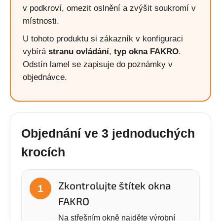
v podkroví, omezit oslnění a zvýšit soukromí v
místnosti.
U tohoto produktu si zákazník v konfiguraci
vybírá
stranu ovládání
,
typ okna FAKRO
.
Odstín lamel se zapisuje do poznámky v
objednávce.
Objednání ve 3 jednoduchých
krocích
Zkontrolujte štítek okna
1
FAKRO
Na střešním okně najděte výrobní