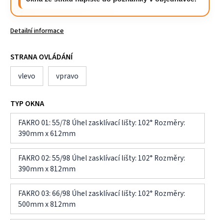
Detailní informace
STRANA OVLÁDÁNÍ
vlevo
vpravo
TYP OKNA
FAKRO 01: 55/78 Úhel zasklívací lišty: 102° Rozměry:
390mm x 612mm
FAKRO 02: 55/98 Úhel zasklívací lišty: 102° Rozměry:
390mm x 812mm
FAKRO 03: 66/98 Úhel zasklívací lišty: 102° Rozměry:
500mm x 812mm