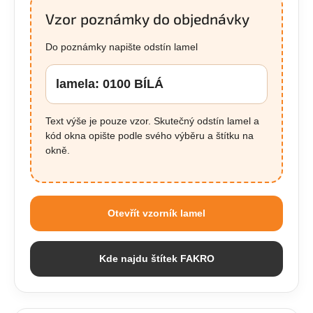
Vzor poznámky do objednávky
Do poznámky napište odstín lamel
lamela: 0100 BÍLÁ
Text výše je pouze vzor. Skutečný odstín lamel a
kód okna opište podle svého výběru a štítku na
okně.
Otevřít vzorník lamel
Kde najdu štítek FAKRO