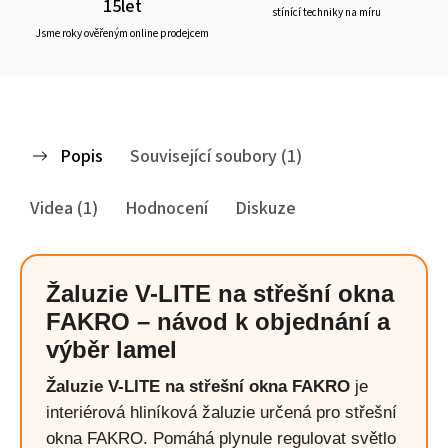
15let
stínící techniky na míru
Jsme roky ověřeným online prodejcem
Popis
Související soubory (1)
Videa (1)
Hodnocení
Diskuze
Žaluzie V-LITE na střešní okna
FAKRO – návod k objednání a
výběr lamel
Žaluzie V-LITE na střešní okna FAKRO
je
interiérová hliníková žaluzie určená pro střešní
okna FAKRO. Pomáhá plynule regulovat světlo