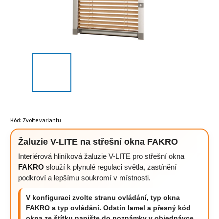
Kód:
Zvolte variantu
Žaluzie V-LITE na střešní okna FAKRO
Interiérová hliníková žaluzie V-LITE pro střešní okna
FAKRO
slouží k plynulé regulaci světla, zastínění
podkroví a lepšímu soukromí v místnosti.
V konfiguraci zvolte stranu ovládání, typ okna
FAKRO a typ ovládání. Odstín lamel a přesný kód
okna ze štítku napište do poznámky v objednávce.