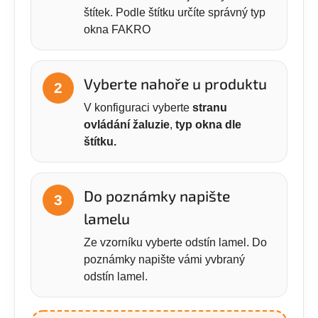
štítek. Podle štítku určíte správný typ
okna FAKRO
Vyberte nahoře u produktu
2
V konfiguraci vyberte
stranu
ovládání žaluzie
,
typ okna dle
štítku.
Do poznámky napište
3
lamelu
Ze vzorníku vyberte odstín lamel. Do
poznámky napište vámi yvbraný
odstín lamel.