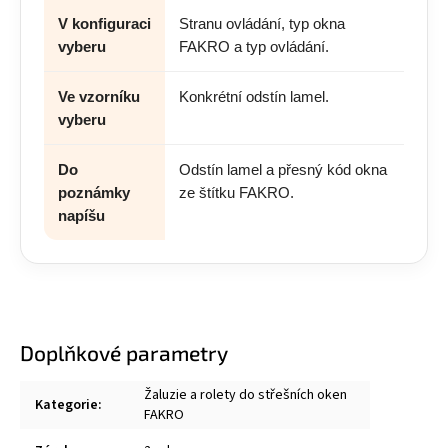
V konfiguraci
Stranu ovládání, typ okna
vyberu
FAKRO a typ ovládání.
Ve vzorníku
Konkrétní odstín lamel.
vyberu
Do
Odstín lamel a přesný kód okna
poznámky
ze štítku FAKRO.
napíšu
Doplňkové parametry
Žaluzie a rolety do střešních oken
Kategorie
:
FAKRO