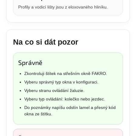
Profily a vodicí lišty jsou z eloxovaného hliníku.
Na co si dát pozor
Správně
Zkontroluji štítek na střešním okně FAKRO.
Vyberu správný typ okna v konfiguraci.
Vyberu stranu ovládání žaluzie.
Vyberu typ ovládání: kolečko nebo jezdec.
Do poznámky napíšu odstín lamel a přesný kód
okna ze štítku.