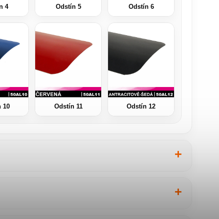
n 4
Odstín 5
Odstín 6
n 10
Odstín 11
Odstín 12