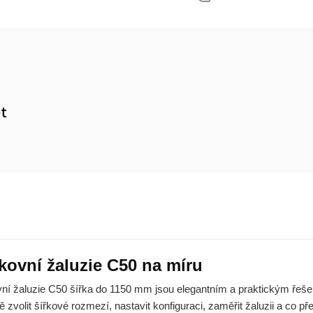
et
m
kovní žaluzie C50 na míru
ní žaluzie C50 šířka do 1150 mm jsou elegantním a praktickým řešen
ě zvolit šířkové rozmezí, nastavit konfiguraci, zaměřit žaluzii a co