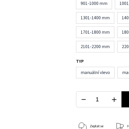
901-1000 mm
100
1301-1400 mm
14
1701-1800 mm
18
2101-2200 mm
22
TYP
manuální vlevo
man
Zeptat se
H