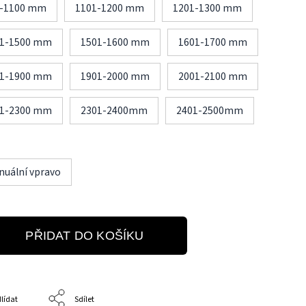
1-1100 mm
1101-1200 mm
1201-1300 mm
01-1500 mm
1501-1600 mm
1601-1700 mm
01-1900 mm
1901-2000 mm
2001-2100 mm
01-2300 mm
2301-2400mm
2401-2500mm
uální vpravo
PŘIDAT DO KOŠÍKU
lídat
Sdílet