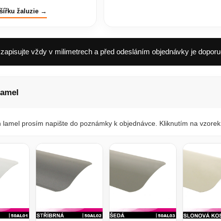
šířku žaluzie →
apisujte vždy v milimetrech a před odesláním objednávky je doporu
lamel
 lamel prosím napište do poznámky k objednávce. Kliknutím na vzorek 