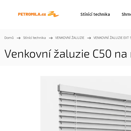
Stínící technika
Shrn
Domů
/
Stínící technika
/
VENKOVNÍ ŽALUZIE
/
VENKOVNÍ ŽALUZIE EXT 
Venkovní žaluzie C50 na