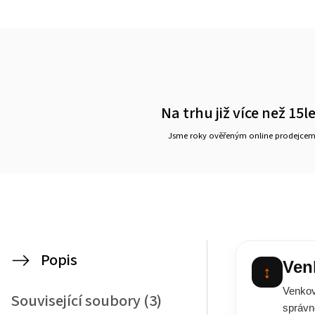
Na trhu již více než 15l
Jsme roky ověřeným online prodejce
Popis
Ven
↕
Venkov
Související soubory (3)
správn