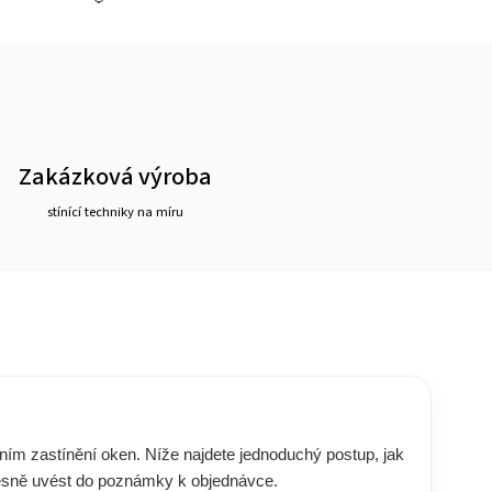
Zakázková výroba
stínící techniky na míru
ím zastínění oken. Níže najdete jednoduchý postup, jak
 přesně uvést do poznámky k objednávce.