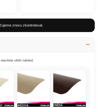
čujeme znovu zkontrolovat.
otevřete větší náhled.