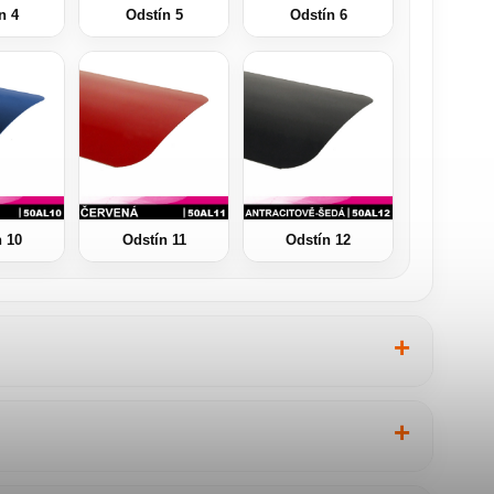
n 4
Odstín 5
Odstín 6
n 10
Odstín 11
Odstín 12