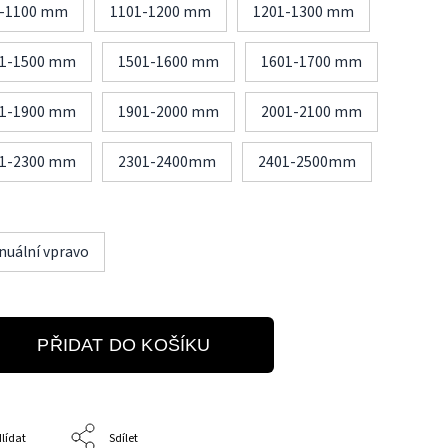
1-1100 mm
1101-1200 mm
1201-1300 mm
01-1500 mm
1501-1600 mm
1601-1700 mm
01-1900 mm
1901-2000 mm
2001-2100 mm
01-2300 mm
2301-2400mm
2401-2500mm
uální vpravo
PŘIDAT DO KOŠÍKU
lídat
Sdílet