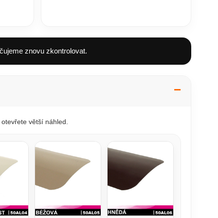
čujeme znovu zkontrolovat.
otevřete větší náhled.