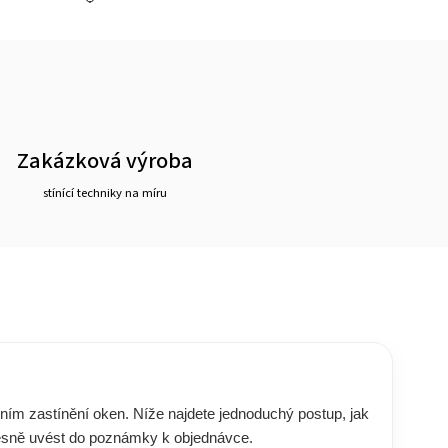
Zakázková výroba
stínící techniky na míru
ím zastínění oken. Níže najdete jednoduchý postup, jak
 přesně uvést do poznámky k objednávce.