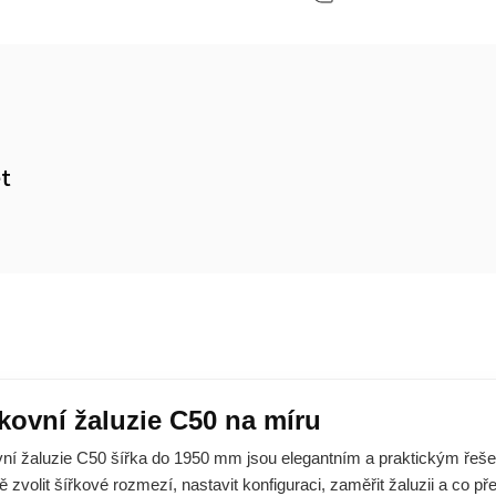
et
m
kovní žaluzie C50 na míru
ní žaluzie C50 šířka do 1950 mm jsou elegantním a praktickým řešen
ě zvolit šířkové rozmezí, nastavit konfiguraci, zaměřit žaluzii a co