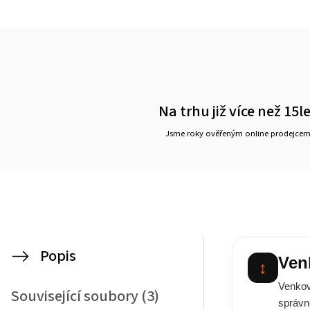
Na trhu již více než 15l
Jsme roky ověřeným online prodejce
Popis
Ven
↕
Venkov
Související soubory (3)
správn