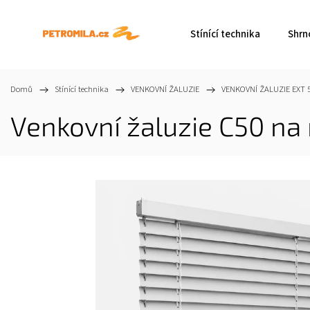
Stínící technika
Shrn
Domů
/
Stínící technika
/
VENKOVNÍ ŽALUZIE
/
VENKOVNÍ ŽALUZIE EXT 
Venkovní žaluzie C50 na