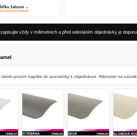
šířku žaluzie →
apisujte vždy v milimetrech a před odesláním objednávky je doporu
lamel
 lamel prosím napište do poznámky k objednávce. Kliknutím na vzorek 