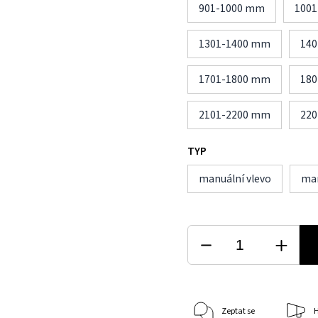
901-1000 mm
100
1301-1400 mm
14
1701-1800 mm
18
2101-2200 mm
22
TYP
manuální vlevo
man
Zeptat se
H