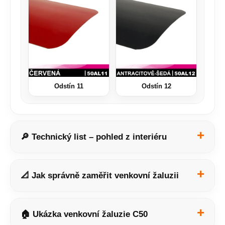
Odstín 11
Odstín 12
🔎 Technický list – pohled z interiéru
📐 Jak správně zaměřit venkovní žaluzii
🏠 Ukázka venkovní žaluzie C50