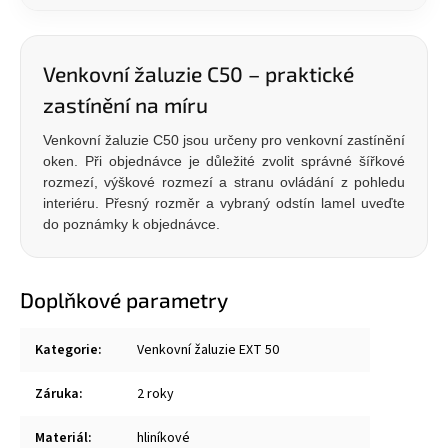
Venkovní žaluzie C50 – praktické
zastínění na míru
Venkovní žaluzie C50 jsou určeny pro venkovní zastínění
oken. Při objednávce je důležité zvolit správné šířkové
rozmezí, výškové rozmezí a stranu ovládání z pohledu
interiéru. Přesný rozměr a vybraný odstín lamel uveďte
do poznámky k objednávce.
Doplňkové parametry
Kategorie
:
Venkovní žaluzie EXT 50
Záruka
:
2 roky
Materiál
:
hliníkové