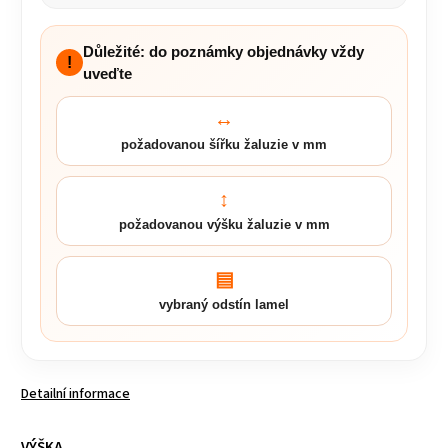
Důležité: do poznámky objednávky vždy
!
uveďte
↔
požadovanou šířku žaluzie v mm
↕
požadovanou výšku žaluzie v mm
▤
vybraný odstín lamel
Detailní informace
VÝŠKA