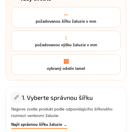
↔
požadovanou šířku žaluzie v mm
↕
požadovanou výšku žaluzie v mm
▤
vybraný odstín lamel
1. Vyberte správnou šířku
📏
Nejprve zvolte produkt podle odpovídajícího šířkového
rozmezí venkovní žaluzie.
Najít správnou šířku žaluzie →