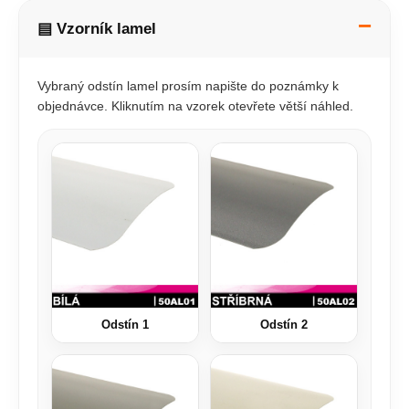
▤ Vzorník lamel
Vybraný odstín lamel prosím napište do poznámky k
objednávce. Kliknutím na vzorek otevřete větší náhled.
Odstín 1
Odstín 2