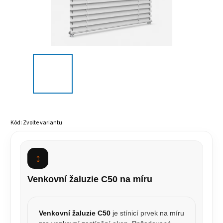
Kód:
Zvolte variantu
↕
Venkovní žaluzie C50 na míru
Venkovní žaluzie C50
je stínicí prvek na míru