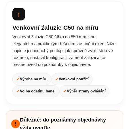
↕
Venkovní žaluzie C50 na míru
Venkovní žaluzie C50 šířka do 850 mm jsou
elegantním a praktickým řešením zastínění oken. Níže
najdete jednoduchý postup, jak správně zvolit šířkové
rozmezí, nastavit konfiguraci, zaměřit žaluzii a co
přesně uvést do poznámky k objednávce.
✓
✓
Výroba na míru
Venkovní použití
✓
✓
Volba odstínu lamel
Výběr strany ovládání
Důležité: do poznámky objednávky
!
vždy uveďte