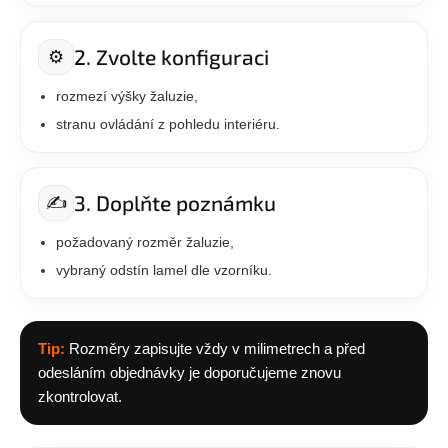
2. Zvolte konfiguraci
⚙️
rozmezí výšky žaluzie,
stranu ovládání z pohledu interiéru.
3. Doplňte poznámku
✍️
požadovaný rozměr žaluzie,
vybraný odstín lamel dle vzorníku.
Tip:
Rozměry zapisujte vždy v milimetrech a před
odesláním objednávky je doporučujeme znovu
zkontrolovat.