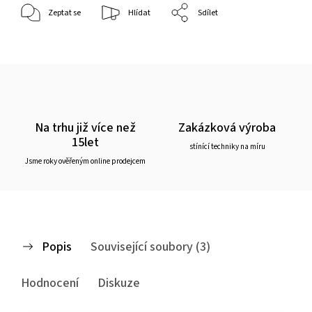
Zeptat se
Hlídat
Sdílet
Na trhu již více než
Zakázková výroba
15let
stínící techniky na míru
Jsme roky ověřeným online prodejcem
Popis
Související soubory (3)
Hodnocení
Diskuze