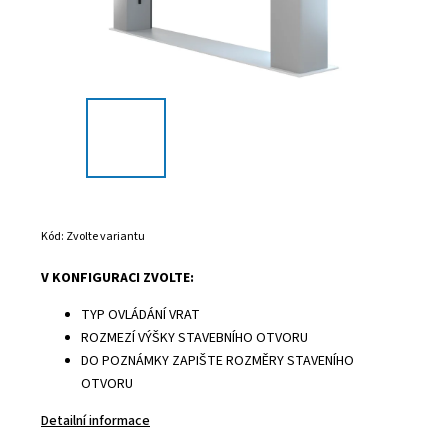
Kód:
Zvolte variantu
V KONFIGURACI ZVOLTE:
TYP OVLÁDÁNÍ VRAT
ROZMEZÍ VÝŠKY STAVEBNÍHO OTVORU
DO POZNÁMKY ZAPIŠTE ROZMĚRY STAVENÍHO
OTVORU
Detailní informace