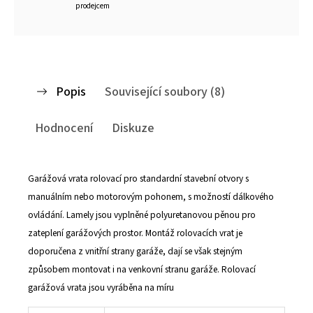
prodejcem
Popis
Související soubory (8)
Hodnocení
Diskuze
Garážová vrata rolovací pro standardní stavební otvory s
manuálním nebo motorovým pohonem, s možností dálkového
ovládání. Lamely jsou vyplněné polyuretanovou pěnou pro
zateplení garážových prostor. Montáž rolovacích vrat je
doporučena z vnitřní strany garáže, dají se však stejným
způsobem montovat i na venkovní stranu garáže. Rolovací
garážová vrata jsou vyráběna na míru