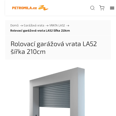
Domů
/
Garážová vrata
/
VRATA LA52
/
Rolovací garážová vrata LA52 šířka 210cm
Rolovací garážová vrata LA52
šířka 210cm