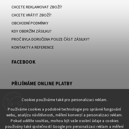
CHCETE REKLAMOVAT ZBOŽÍ?
CHCETE VRÁTIT ZBOŽÍ?
OBCHODNÍ PODMÍNKY
KDY OBDRŽÍM ZÁSILKU?
PROČ BYLA DORUČENA POUZE ČÁST ZÁSILKY?
KONTAKTY A REFERENCE
FACEBOOK
PŘIJÍMÁME ONLINE PLATBY
Cookies používáme také pro personalizaci reklam.
Používáme cookies a podobné technologie pro správné fungování
KONTAKT
webu, analýzu návštěvnosti, měření konverzí a personalizaci reklam.
Pokud udělíte souhlas, mohou být vaše osobní údaje a cookies
obchod
@
petromila.cz
používány také společností Google pro personalizaci reklam a měření