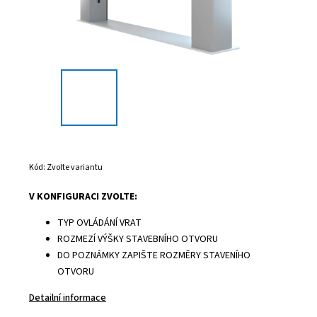
Kód:
Zvolte variantu
V KONFIGURACI ZVOLTE:
TYP OVLÁDÁNÍ VRAT
ROZMEZÍ VÝŠKY STAVEBNÍHO OTVORU
DO POZNÁMKY ZAPIŠTE ROZMĚRY STAVENÍHO
OTVORU
Detailní informace