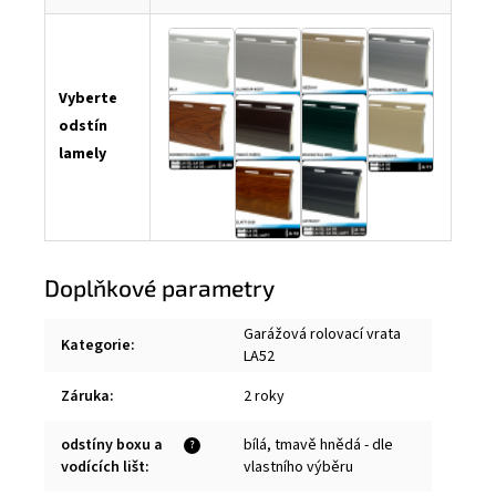
Vyberte
odstín
lamely
Doplňkové parametry
Garážová rolovací vrata
Kategorie
:
LA52
Záruka
:
2 roky
odstíny boxu a
bílá, tmavě hnědá - dle
?
vodících lišt
:
vlastního výběru