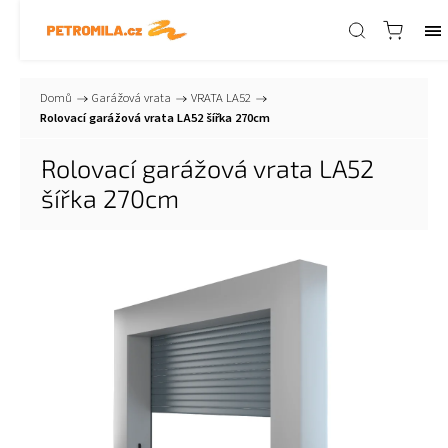
Domů
/
Garážová vrata
/
VRATA LA52
/
Rolovací garážová vrata LA52 šířka 270cm
Rolovací garážová vrata LA52
šířka 270cm