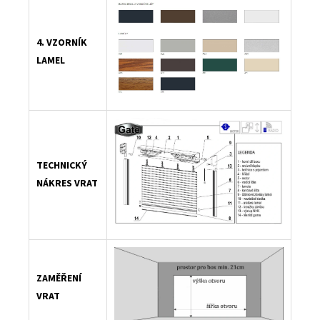
4. VZORNÍK
LAMEL
TECHNICKÝ
NÁKRES VRAT
ZAMĚŘENÍ
VRAT