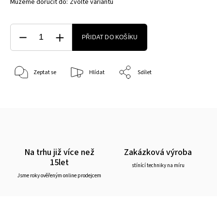
Můžeme doručit do:
Zvolte variantu
PŘIDAT DO KOŠÍKU
Zeptat se
Hlídat
Sdílet
Na trhu již více než
Zakázková výroba
15let
stínící techniky na míru
Jsme roky ověřeným online prodejcem