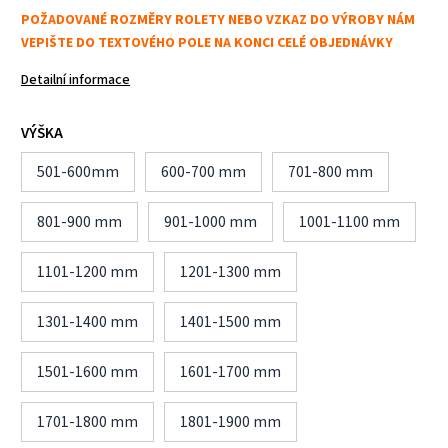
POŽADOVANÉ ROZMĚRY ROLETY NEBO VZKAZ DO VÝROBY NÁM
VEPIŠTE DO TEXTOVÉHO POLE NA KONCI CELÉ OBJEDNÁVKY
Detailní informace
VÝŠKA
501-600mm
600-700 mm
701-800 mm
801-900 mm
901-1000 mm
1001-1100 mm
1101-1200 mm
1201-1300 mm
1301-1400 mm
1401-1500 mm
1501-1600 mm
1601-1700 mm
1701-1800 mm
1801-1900 mm