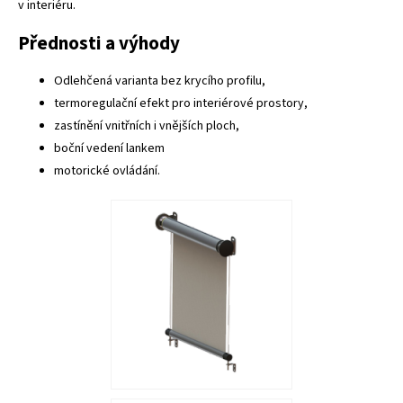
v interiéru.
Přednosti a výhody
Odlehčená varianta bez krycího profilu,
termoregulační efekt pro interiérové prostory,
zastínění vnitřních i vnějších ploch,
boční vedení lankem
motorické ovládání.