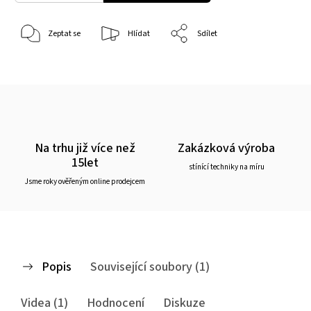
Zeptat se
Hlídat
Sdílet
Na trhu již více než
Zakázková výroba
15let
stínící techniky na míru
Jsme roky ověřeným online prodejcem
Popis
Související soubory (1)
Videa (1)
Hodnocení
Diskuze