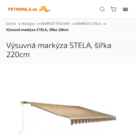
Domů
/
Markýzy
/
MARKÝZY VÝSUVNÉ
/
MARKÝZA STELA
/
Výsuvná markýza STELA, šířka 220cm
Výsuvná markýza STELA, šířka
220cm