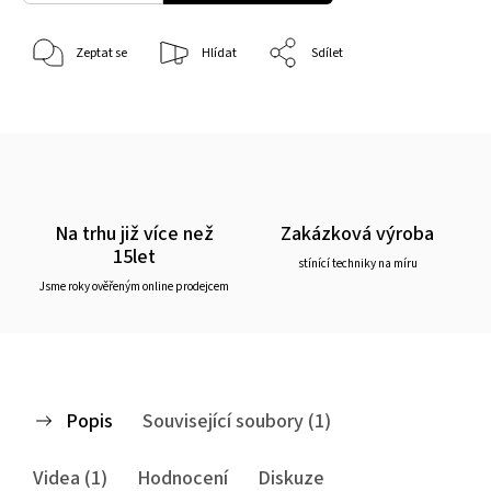
Zeptat se
Hlídat
Sdílet
Na trhu již více než
Zakázková výroba
15let
stínící techniky na míru
Jsme roky ověřeným online prodejcem
Popis
Související soubory (1)
Videa (1)
Hodnocení
Diskuze