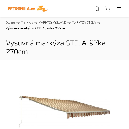
Domů
/
Markýzy
/
MARKÝZY VÝSUVNÉ
/
MARKÝZA STELA
/
Výsuvná markýza STELA, šířka 270cm
Výsuvná markýza STELA, šířka
270cm