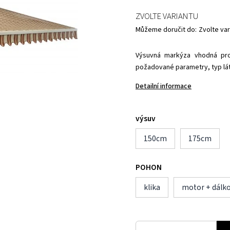
ZVOLTE VARIANTU
Můžeme doručit do:
Zvolte var
Výsuvná markýza vhodná pro 
požadované parametry, typ lá
Detailní informace
výsuv
150cm
175cm
POHON
klika
motor + dálko