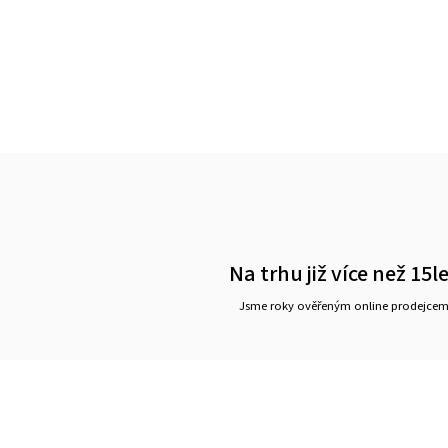
Na trhu již více než 15l
Jsme roky ověřeným online prodejce