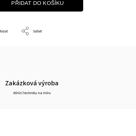
PŘIDAT DO KOŠÍKU
lídat
Sdílet
Zakázková výroba
stínící techniky na míru