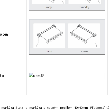
IKOU:
ŽE:
 markýza Stela je markýza s nosným profilem 40x40mm. Předností t