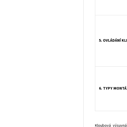
5. OVLÁDÁNÍ KL
6. TYPY MONTÁ
Kloubová výsuvná