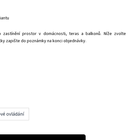
iantu
zastínění prostor v domácnosti, teras a balkonů. Níže zvolte
tky zapište do poznámky na konci objednávky.
vé ovládání