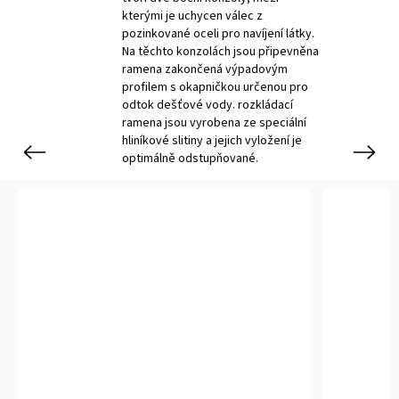
kterými je uchycen válec z
pozinkované oceli pro navíjení látky.
Na těchto konzolách jsou připevněna
ramena zakončená výpadovým
profilem s okapničkou určenou pro
odtok dešťové vody. rozkládací
ramena jsou vyrobena ze speciální
hliníkové slitiny a jejich vyložení je
Previous
Next
optimálně odstupňované.