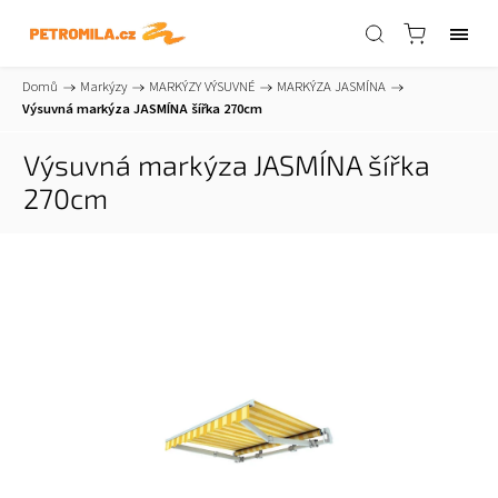
Domů
/
Markýzy
/
MARKÝZY VÝSUVNÉ
/
MARKÝZA JASMÍNA
/
Výsuvná markýza JASMÍNA šířka 270cm
Výsuvná markýza JASMÍNA šířka
270cm