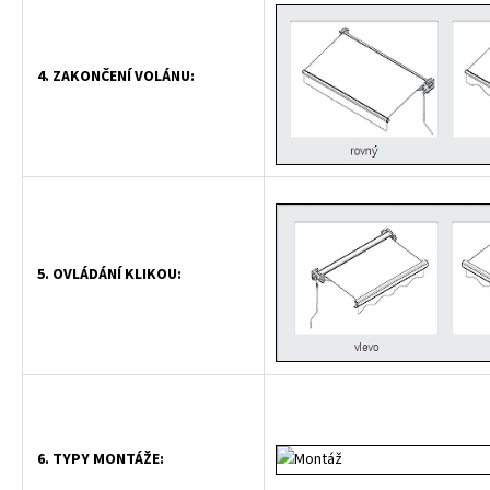
4. ZAKONČENÍ VOLÁNU:
5. OVLÁDÁNÍ KLIKOU:
6. TYPY MONTÁŽE: