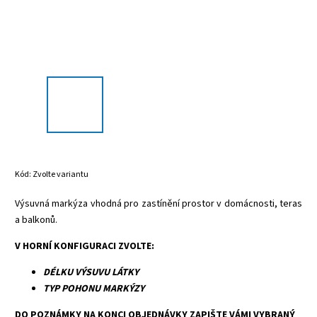
Kód:
Zvolte variantu
Výsuvná markýza vhodná pro zastínění prostor v domácnosti, teras
a balkonů.
V HORNÍ KONFIGURACI ZVOLTE:
DÉLKU VÝSUVU LÁTKY
TYP POHONU MARKÝZY
DO POZNÁMKY NA KONCI OBJEDNÁVKY ZAPIŠTE VÁMI VYBRANÝ