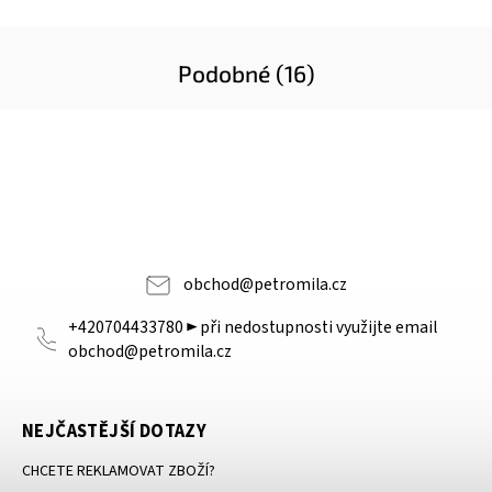
Podobné (16)
obchod
@
petromila.cz
+420704433780 ► při nedostupnosti využijte email
obchod@petromila.cz
NEJČASTĚJŠÍ DOTAZY
CHCETE REKLAMOVAT ZBOŽÍ?