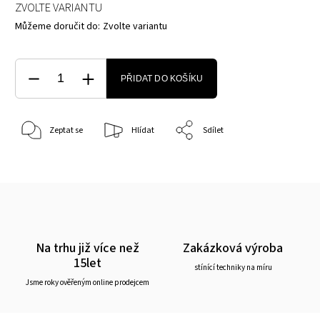
ZVOLTE VARIANTU
Můžeme doručit do:
Zvolte variantu
PŘIDAT DO KOŠÍKU
Zeptat se
Hlídat
Sdílet
Na trhu již více než
Zakázková výroba
15let
stínící techniky na míru
Jsme roky ověřeným online prodejcem