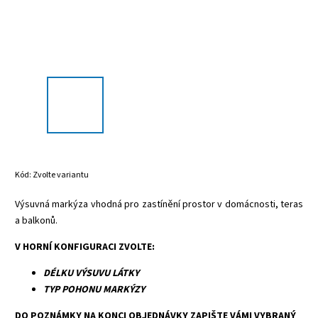
Kód:
Zvolte variantu
Výsuvná markýza vhodná pro zastínění prostor v domácnosti, teras
a balkonů.
V HORNÍ KONFIGURACI ZVOLTE:
DÉLKU VÝSUVU LÁTKY
TYP POHONU MARKÝZY
DO POZNÁMKY NA KONCI OBJEDNÁVKY ZAPIŠTE VÁMI VYBRANÝ