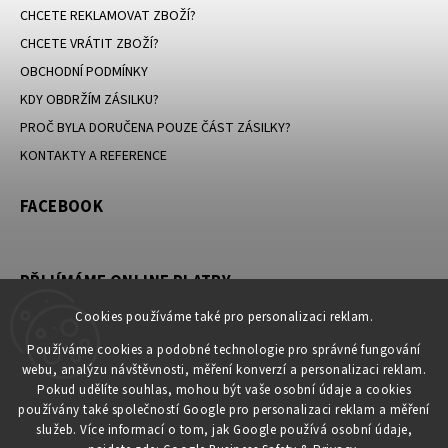
CHCETE REKLAMOVAT ZBOŽÍ?
CHCETE VRÁTIT ZBOŽÍ?
OBCHODNÍ PODMÍNKY
KDY OBDRŽÍM ZÁSILKU?
PROČ BYLA DORUČENA POUZE ČÁST ZÁSILKY?
KONTAKTY A REFERENCE
FACEBOOK
PŘIJÍMÁME ONLINE PLATBY
Cookies používáme také pro personalizaci reklam.
Používáme cookies a podobné technologie pro správné fungování
webu, analýzu návštěvnosti, měření konverzí a personalizaci reklam.
KONTAKT
Pokud udělíte souhlas, mohou být vaše osobní údaje a cookies
používány také společností Google pro personalizaci reklam a měření
obchod
@
petromila.cz
služeb. Více informací o tom, jak Google používá osobní údaje,