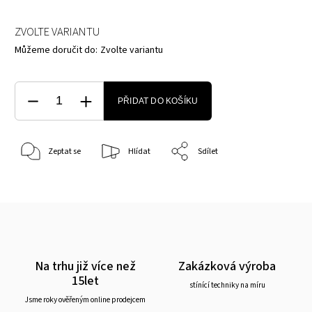
ZVOLTE VARIANTU
Můžeme doručit do:
Zvolte variantu
PŘIDAT DO KOŠÍKU
Zeptat se
Hlídat
Sdílet
Na trhu již více než
Zakázková výroba
15let
stínící techniky na míru
Jsme roky ověřeným online prodejcem