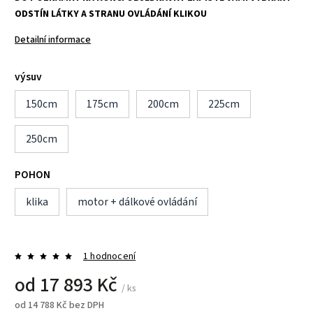
ODSTÍN LÁTKY A STRANU OVLÁDÁNÍ KLIKOU
Detailní informace
výsuv
150cm
175cm
200cm
225cm
250cm
POHON
klika
motor + dálkové ovládání
1 hodnocení
od
17 893 Kč
/ ks
od
14 788 Kč
bez DPH