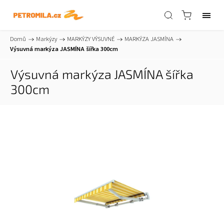
Domů
/
Markýzy
/
MARKÝZY VÝSUVNÉ
/
MARKÝZA JASMÍNA
/
Výsuvná markýza JASMÍNA šířka 300cm
Výsuvná markýza JASMÍNA šířka
300cm