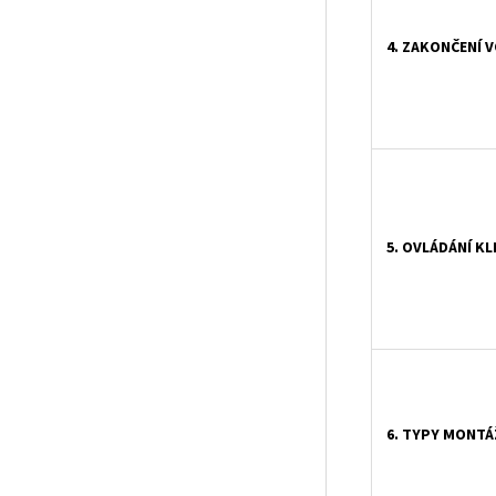
4. ZAKONČENÍ 
5. OVLÁDÁNÍ KL
6. TYPY MONTÁ