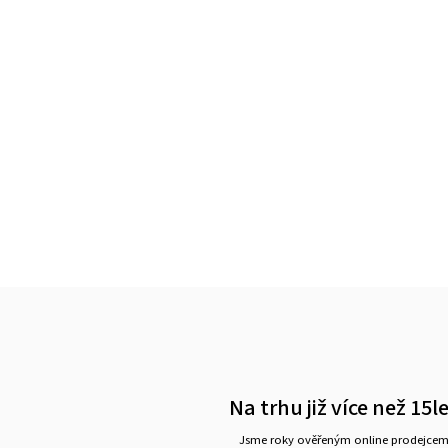
Na trhu již více než 15l
Jsme roky ověřeným online prodejce