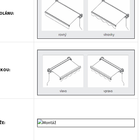
VOLÁNU:
IKOU:
ŽE: