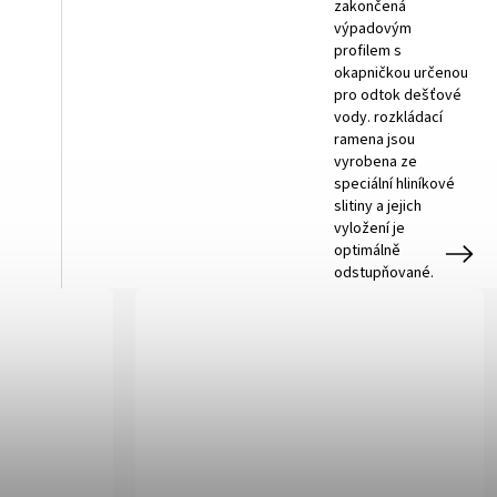
zakončená
výpadovým
profilem s
okapničkou určenou
pro odtok dešťové
vody. rozkládací
ramena jsou
vyrobena ze
speciální hliníkové
slitiny a jejich
vyložení je
optimálně
Next
odstupňované.