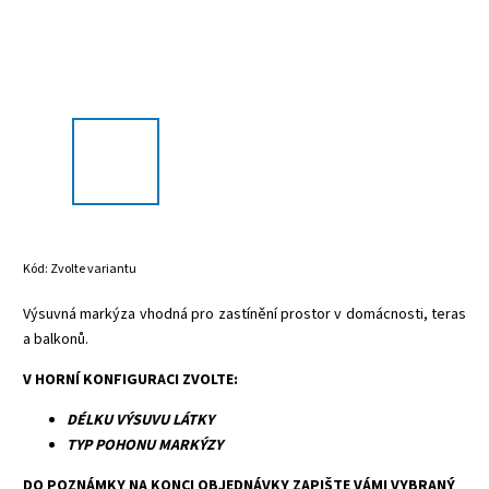
Kód:
Zvolte variantu
Výsuvná markýza vhodná pro zastínění prostor v domácnosti, teras
a balkonů.
V HORNÍ KONFIGURACI ZVOLTE:
DÉLKU VÝSUVU LÁTKY
TYP POHONU MARKÝZY
DO POZNÁMKY NA KONCI OBJEDNÁVKY ZAPIŠTE VÁMI VYBRANÝ