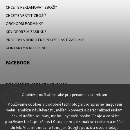
CHCETE REKLAMOVAT ZBOŽÍ?
CHCETE VRÁTIT ZBOŽÍ?
OBCHODNÍ PODMÍNKY
KDY OBDRŽÍM ZÁSILKU?
PROČ BYLA DORUČENA POUZE ČÁST ZÁSILKY?
KONTAKTY A REFERENCE
FACEBOOK
PŘIJÍMÁME ONLINE PLATBY
Cookies používáme také pro personalizaci reklam.
Používáme cookies a podobné technologie pro správné fungování
webu, analýzu návštěvnosti, měření konverzí a personalizaci reklam.
KONTAKT
Pokud udělíte souhlas, mohou být vaše osobní údaje a cookies
používány také společností Google pro personalizaci reklam a měření
obchod
@
petromila.cz
služeb. Více informací o tom, jak Google používá osobní údaje,