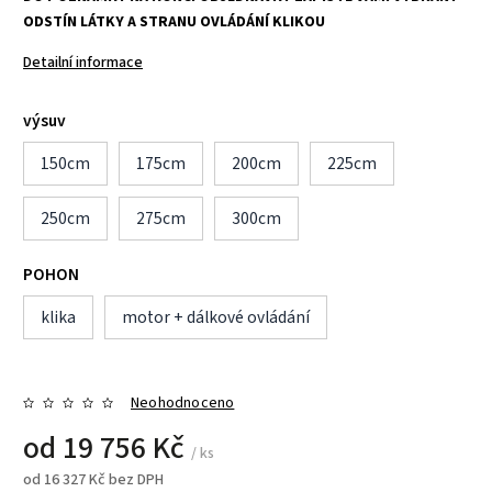
ODSTÍN LÁTKY A STRANU OVLÁDÁNÍ KLIKOU
Detailní informace
výsuv
150cm
175cm
200cm
225cm
250cm
275cm
300cm
POHON
klika
motor + dálkové ovládání
Neohodnoceno
od
19 756 Kč
/ ks
od
16 327 Kč
bez DPH