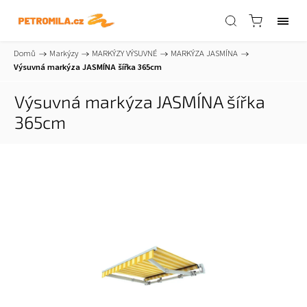
Domů
/
Markýzy
/
MARKÝZY VÝSUVNÉ
/
MARKÝZA JASMÍNA
/
Výsuvná markýza JASMÍNA šířka 365cm
Výsuvná markýza JASMÍNA šířka
365cm