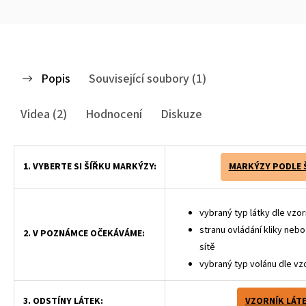
Popis
Související soubory (1)
Videa (2)
Hodnocení
Diskuze
1. VYBERTE SI ŠÍŘKU MARKÝZY:
MARKÝZY PODLE 
vybraný typ látky dle vzor
stranu ovládání kliky neb
2. V POZNÁMCE OČEKÁVÁME:
sítě
vybraný typ volánu dle vz
3. ODSTÍNY LÁTEK:
VZORNÍK LÁT